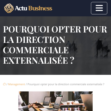
POURQUOI OPTER POUR
LA DIRECTION
COMMERCIALE
EXTERNALISÉE ?
/
Management
/ Pourquoi opter pour la direction commerciale externalisée ?