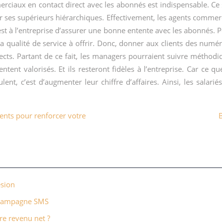
erciaux en contact direct avec les abonnés est indispensable. Ce 
r ses supérieurs hiérarchiques. Effectivement, les agents commerc
’est à l’entreprise d’assurer une bonne entente avec les abonnés. Pou
 la qualité de service à offrir. Donc, donner aux clients des num
ects. Partant de ce fait, les managers pourraient suivre méthod
ntent valorisés. Et ils resteront fidèles à l’entreprise. Car ce qu
lent, c’est d’augmenter leur chiffre d’affaires. Ainsi, les salar
ents pour renforcer votre
ésion
e campagne SMS
re revenu net ?