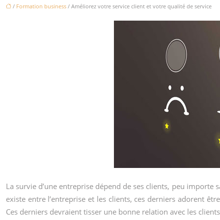
/
Formation business
/ Améliorez votre service client et votre qualité de service
La survie d’une entreprise dépend de ses clients, peu importe sa
existe entre l’entreprise et les clients, ces derniers adorent êtr
Ces derniers devraient tisser une bonne relation avec les client