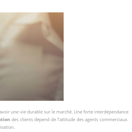
nt avoir une vie durable sur le marché. Une forte interdépendance
ation
des clients dépend de l’attitude des agents commerciaux.
lisation.