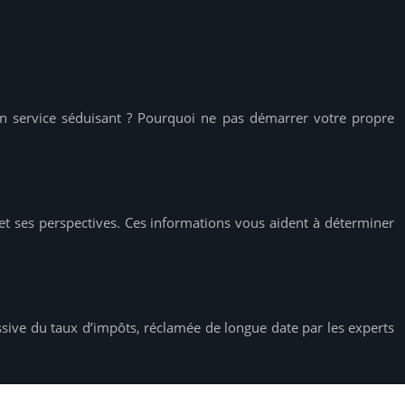
un service séduisant ? Pourquoi ne pas démarrer votre propre
s et ses perspectives. Ces informations vous aident à déterminer
essive du taux d’impôts, réclamée de longue date par les experts