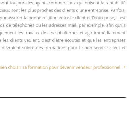
sont toujours les agents commerciaux qui nuisent la rentabilité
iaux sont les plus proches des clients d’une entreprise. Parfois,
r assurer la bonne relation entre le client et l’entreprise, il est
éros de téléphones ou les adresses mail, par exemple, afin qu’ils
iquement les travaux de ses subalternes et agir immédiatement
e les clients veulent, c’est d’être écoutés et que les entreprises
iés devraient suivre des formations pour le bon service client et
Bien choisir sa formation pour devenir vendeur professionnel