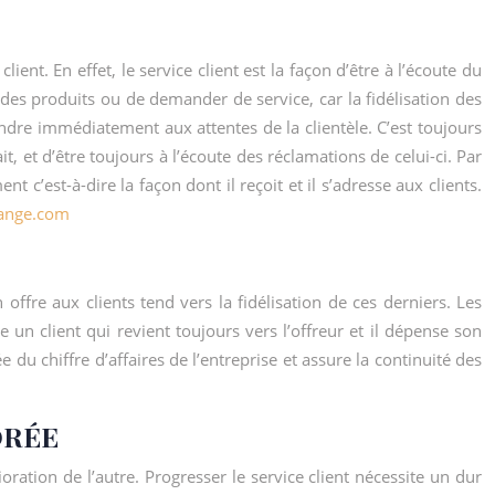
ent. En effet, le service client est la façon d’être à l’écoute du
t des produits ou de demander de service, car la fidélisation des
pondre immédiatement aux attentes de la clientèle. C’est toujours
t, et d’être toujours à l’écoute des réclamations de celui-ci. Par
nt c’est-à-dire la façon dont il reçoit et il s’adresse aux clients.
ange.com
 offre aux clients tend vers la fidélisation de ces derniers. Les
e un client qui revient toujours vers l’offreur et il dépense son
e du chiffre d’affaires de l’entreprise et assure la continuité des
ORÉE
ioration de l’autre. Progresser le service client nécessite un dur