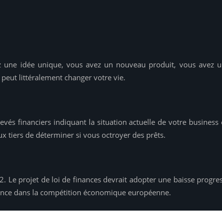
ez une idée unique, vous avez un nouveau produit, vous avez 
 peut littéralement changer votre vie.
evés financiers indiquant la situation actuelle de votre busines
x tiers de déterminer si vous octroyer des prêts.
22. Le projet de loi de finances devrait adopter une baisse progr
 France dans la compétition économique européenne.