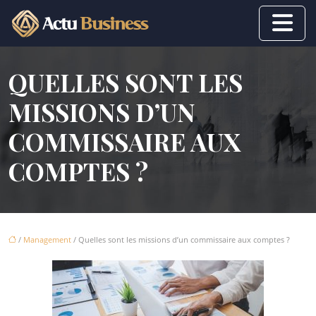
QUELLES SONT LES
MISSIONS D’UN
COMMISSAIRE AUX
COMPTES ?
/
Management
/ Quelles sont les missions d’un commissaire aux comptes ?