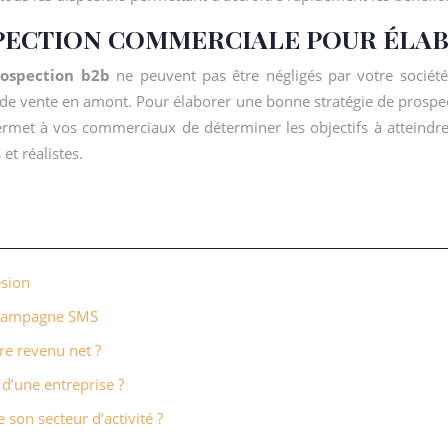
PECTION COMMERCIALE POUR ÉLAB
rospection b2b
ne peuvent pas être négligés par votre société
on de vente en amont. Pour élaborer une bonne stratégie de prospe
ermet à vos commerciaux de déterminer les objectifs à atteindre 
et réalistes.
ésion
e campagne SMS
re revenu net ?
 d’une entreprise ?
son secteur d’activité ?