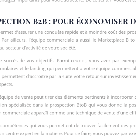
ECTION B2B : POUR ÉCONOMISER D
permet d’assurer une conquête rapide et à moindre coût des prosp
 ailleurs, l’équipe commerciale a aussi le Marketplace B to B 
u secteur d’activité de votre société.
le succès de vos objectifs. Parmi ceux-ci, vous avez par exempl
 formulaires et le landing qui permettent à votre équipe commerc
s permettent d’accroître par la suite votre retour sur investisseme
spects.
quipe de vente peut tirer des éléments pertinents à incorporer 
on spécialisée dans la prospection BtoB qui vous donne la poss
ion commerciale apparaît comme une technique de vente d’une eff
 et compétences qui vous permettent de trouver facilement des p
un centre expert en la matière. Pour ce faire, vous pouvez par e