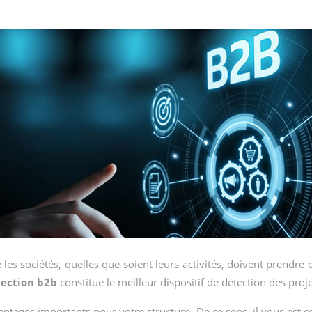
les sociétés, quelles que soient leurs activités, doivent prendre
ection b2b
constitue le meilleur dispositif de détection des pro
antages importants pour votre structure. De ce sens, il vous est 