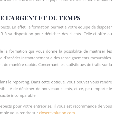
E L’ARGENT ET DU TEMPS
ects. En effet, la formation permet à votre équipe de disposer
à sa disposition pour dénicher des clients. Celle-ci offre au
e la formation qui vous donne la possibilité de maîtriser les
iale d’accéder instantanément à des renseignements mesurables.
nt de manière rapide. Concernant les statistiques de trafic sur la
dans le reporting. Dans cette optique, vous pouvez vous rendre
ibilité de dénicher de nouveaux clients, et ce, peu importe le
icacité incomparable.
rospects pour votre entreprise, il vous est recommandé de vous
xemple vous rendre sur
closerevolution.com
.