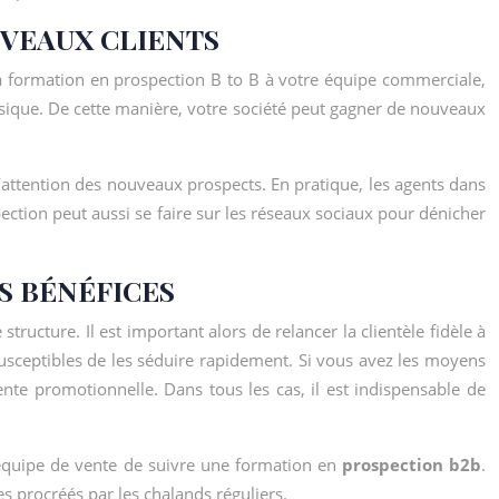
VEAUX CLIENTS
e la formation en prospection B to B à votre équipe commerciale,
sique. De cette manière, votre société peut gagner de nouveaux
l’attention des nouveaux prospects. En pratique, les agents dans
ction peut aussi se faire sur les réseaux sociaux pour dénicher
S BÉNÉFICES
structure. Il est important alors de relancer la clientèle fidèle à
 susceptibles de les séduire rapidement. Si vous avez les moyens
ente promotionnelle. Dans tous les cas, il est indispensable de
e équipe de vente de suivre une formation en
prospection b2b
.
s procréés par les chalands réguliers.