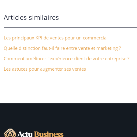
Articles similaires
Les principaux KPI de ventes pour un commercial
Quelle distinction faut-il faire entre vente et marketing ?
Comment améliorer l’expérience client de votre entreprise ?
Les astuces pour augmenter ses ventes