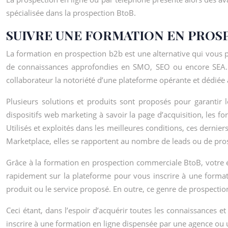
spécialisée dans la prospection BtoB.
SUIVRE UNE FORMATION EN PROSP
La formation en prospection b2b est une alternative qui vous 
de connaissances approfondies en SMO, SEO ou encore SEA. Par
collaborateur la notoriété d’une plateforme opérante et dédiée a
Plusieurs solutions et produits sont proposés pour garantir 
dispositifs web marketing à savoir la page d’acquisition, les
Utilisés et exploités dans les meilleures conditions, ces dernier
Marketplace, elles se rapportent au nombre de leads ou de pro
Grâce à la formation en prospection commerciale BtoB, votre é
rapidement sur la plateforme pour vous inscrire à une formati
produit ou le service proposé. En outre, ce genre de prospect
Ceci étant, dans l’espoir d’acquérir toutes les connaissances
inscrire à une formation en ligne dispensée par une agence ou 