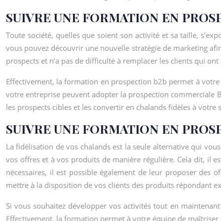
SUIVRE UNE FORMATION EN PROS
Toute société, quelles que soient son activité et sa taille, s’
vous pouvez découvrir une nouvelle stratégie de marketing afi
prospects et n’a pas de difficulté à remplacer les clients qui ont
Effectivement, la formation en prospection b2b permet à votre é
votre entreprise peuvent adopter la prospection commerciale B2
les prospects cibles et les convertir en chalands fidèles à votre 
SUIVRE UNE FORMATION EN PROS
La fidélisation de vos chalands est la seule alternative qui vous 
vos offres et à vos produits de manière régulière. Cela dit, il
nécessaires, il est possible également de leur proposer des of
mettre à la disposition de vos clients des produits répondant e
Si vous souhaitez développer vos activités tout en maintenant
Effectivement, la formation permet à votre équipe de maîtriser t