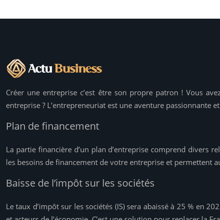
Créer une entreprise c’est être son propre patron ! Vous av
entreprise ? L’entrepreneuriat est une aventure passionnante et
Plan de financement
La partie financière d’un plan d’entreprise comprend divers rel
les besoins de financement de votre entreprise et permettent au
Baisse de l’impôt sur les sociétés
Le taux d’impôt sur les sociétés (IS) sera abaissé à 25 % en 20
et acteurs de l’économie. C’est une solution pour replacer la