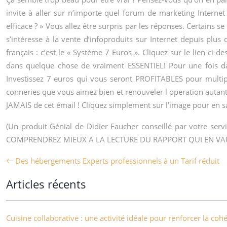
invite à aller sur n’importe quel forum de marketing Internet
efficace ? » Vous allez être surpris par les réponses. Certains
s’intéresse à la vente d’infoproduits sur Internet depuis plu
français : c’est le « Système 7 Euros ». Cliquez sur le lien ci-
dans quelque chose de vraiment ESSENTIEL! Pour une fois da
Investissez 7 euros qui vous seront PROFITABLES pour multip
conneries que vous aimez bien et renouveler l operation autant
JAMAIS de cet émail ! Cliquez simplement sur l’image pour en sav
(Un produit Génial de Didier Faucher conseillé par votre 
COMPRENDREZ MIEUX A LA LECTURE DU RAPPORT QUI EN VA
Des hébergements Experts professionnels à un Tarif réduit
Articles récents
Cuisine collaborative : une activité idéale pour renforcer la coh