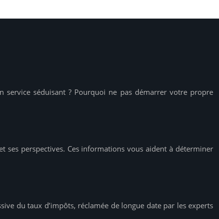
un service séduisant ? Pourquoi ne pas démarrer votre propre
s et ses perspectives. Ces informations vous aident à déterminer
essive du taux d’impôts, réclamée de longue date par les experts