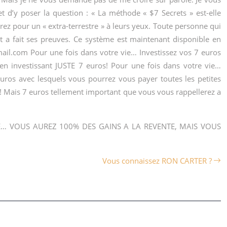
t d’y poser la question : « La méthode « $7 Secrets » est-elle
rez pour un « extra-terrestre » à leurs yeux. Toute personne qui
et a fait ses preuves. Ce système est maintenant disponible en
ail.com
Pour une fois dans votre vie… Investissez vos 7 euros
n investissant JUSTE 7 euros! Pour une fois dans votre vie…
ros avec lesquels vous pourrez vous payer toutes les petites
 ! Mais 7 euros tellement important que vous vous rappellerez a
US DIRE… VOUS AUREZ 100% DES GAINS A LA REVENTE, MAIS VOUS
Vous connaissez RON CARTER ?