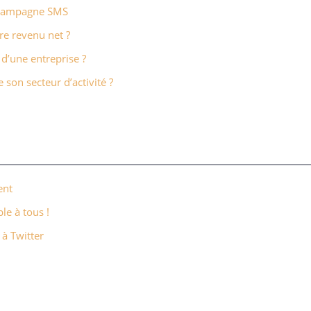
e campagne SMS
re revenu net ?
 d’une entreprise ?
son secteur d’activité ?
ent
le à tous !
 à Twitter