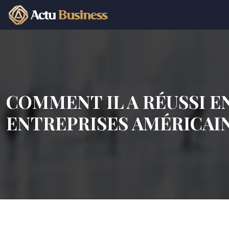
COMMENT IL A RÉUSSI E
ENTREPRISES AMÉRICAIN